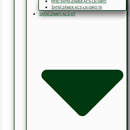
RFID ŠATNÍ ZÁMEK ACS-LN GIRO
ŠATNÍ ZÁMEK ACS-LN GIRO TA
ŠATNÍ ZÁMKY ACS-GT