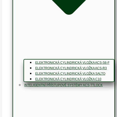
ELEKTRONICKÁ CYLINDRICKÁ VLOŽKA ACS-S6-F
ELEKTRONICKÁ CYLINDRICKÁ VLOŽKA ACS-R3
ELEKTRONICKÁ CYLINDRICKÁ VLOŽKA SALTO
ELEKTRONICKÁ CYLINDRICKÁ VLOŽKA C10
INTELIGENTNÍ PŘÍSTUPOVÉ SYSTÉMY ACS-TTLOCK