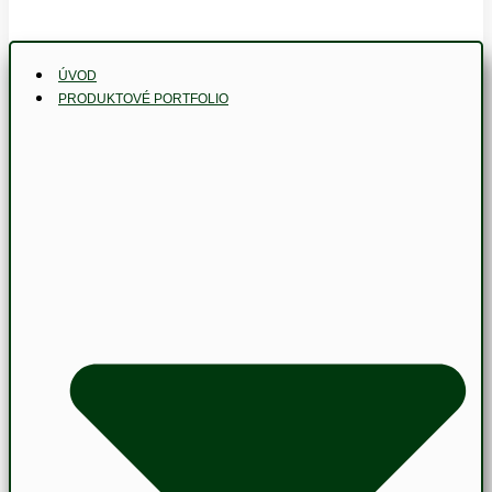
ÚVOD
PRODUKTOVÉ PORTFOLIO