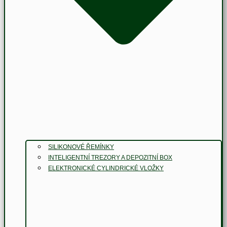
SILIKONOVÉ ŘEMÍNKY
INTELIGENTNÍ TREZORY A DEPOZITNÍ BOX
ELEKTRONICKÉ CYLINDRICKÉ VLOŽKY