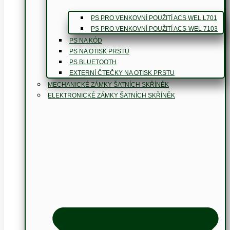
PS PRO VENKOVNÍ POUŽITÍ ACS WEL L701
PS PRO VENKOVNÍ POUŽITÍ ACS-WEL 7103
PS NA KÓD
PS NA OTISK PRSTU
PS BLUETOOTH
EXTERNÍ ČTEČKY NA OTISK PRSTU
MECHANICKÉ ZÁMKY ŠATNÍCH SKŘÍNĚK
ELEKTRONICKÉ ZÁMKY ŠATNÍCH SKŘÍNĚK