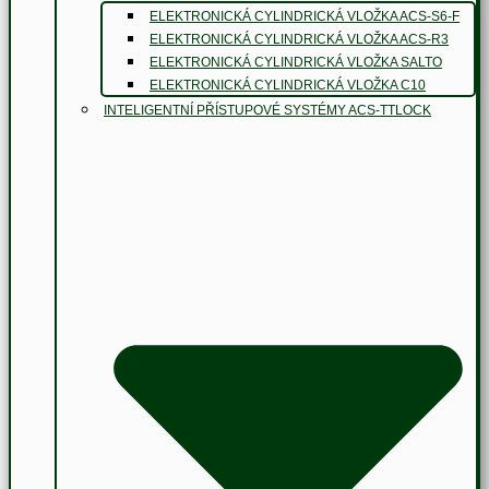
ELEKTRONICKÁ CYLINDRICKÁ VLOŽKA ACS-S6-F
ELEKTRONICKÁ CYLINDRICKÁ VLOŽKA ACS-R3
ELEKTRONICKÁ CYLINDRICKÁ VLOŽKA SALTO
ELEKTRONICKÁ CYLINDRICKÁ VLOŽKA C10
INTELIGENTNÍ PŘÍSTUPOVÉ SYSTÉMY ACS-TTLOCK