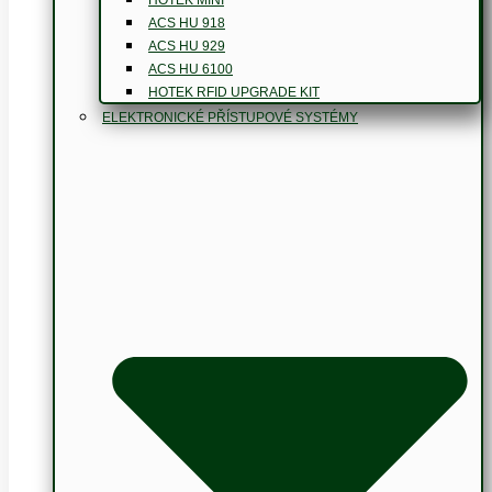
ACS HU 918
ACS HU 929
ACS HU 6100
HOTEK RFID UPGRADE KIT
ELEKTRONICKÉ PŘÍSTUPOVÉ SYSTÉMY