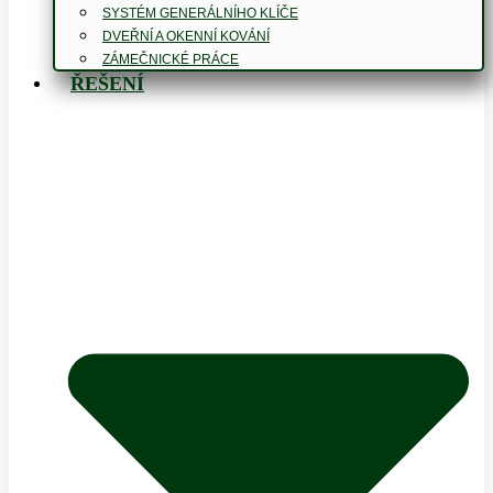
SYSTÉM GENERÁLNÍHO KLÍČE
DVEŘNÍ A OKENNÍ KOVÁNÍ
ZÁMEČNICKÉ PRÁCE
ŘEŠENÍ