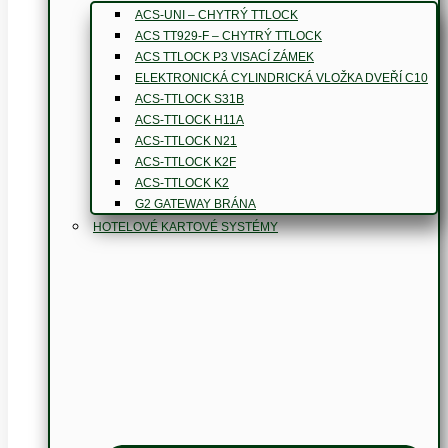
ACS-UNI – CHYTRÝ TTLOCK
ACS TT929-F – CHYTRÝ TTLOCK
ACS TTLOCK P3 VISACÍ ZÁMEK
ELEKTRONICKÁ CYLINDRICKÁ VLOŽKA DVEŘÍ C10
ACS-TTLOCK S31B
ACS-TTLOCK H11A
ACS-TTLOCK N21
ACS-TTLOCK K2F
ACS-TTLOCK K2
G2 GATEWAY BRÁNA
HOTELOVÉ KARTOVÉ SYSTÉMY