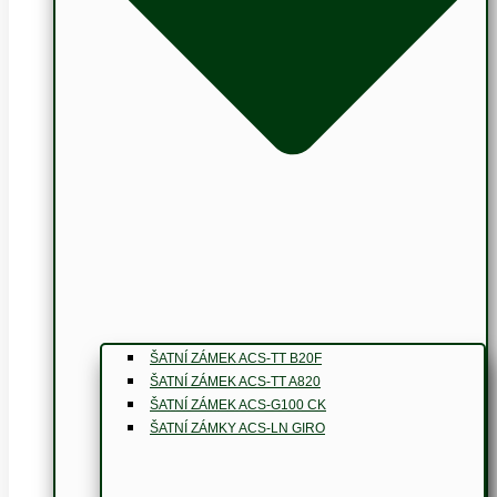
ŠATNÍ ZÁMEK ACS-TT B20F
ŠATNÍ ZÁMEK ACS-TT A820
ŠATNÍ ZÁMEK ACS-G100 CK
ŠATNÍ ZÁMKY ACS-LN GIRO