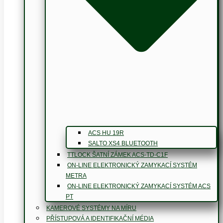
ACS HU 19R
SALTO XS4 BLUETOOTH
TTLOCK ŠATNÍ ZÁMEK ACS-TD-C1F
ON-LINE ELEKTRONICKÝ ZAMYKACÍ SYSTÉM
METRA
ON-LINE ELEKTRONICKÝ ZAMYKACÍ SYSTÉM ACS
PT
KAMEROVÉ SYSTÉMY NA MÍRU
PŘÍSTUPOVÁ A IDENTIFIKAČNÍ MÉDIA