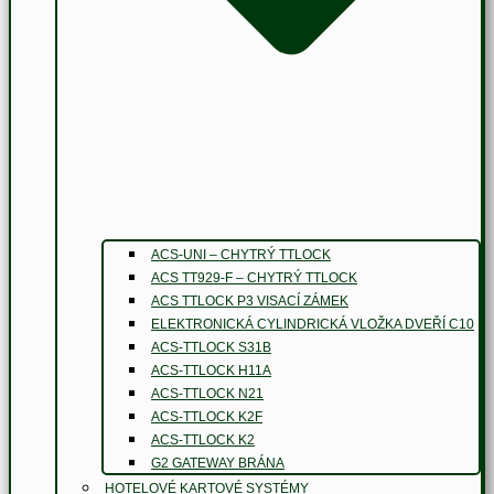
ACS-UNI – CHYTRÝ TTLOCK
ACS TT929-F – CHYTRÝ TTLOCK
ACS TTLOCK P3 VISACÍ ZÁMEK
ELEKTRONICKÁ CYLINDRICKÁ VLOŽKA DVEŘÍ C10
ACS-TTLOCK S31B
ACS-TTLOCK H11A
ACS-TTLOCK N21
ACS-TTLOCK K2F
ACS-TTLOCK K2
G2 GATEWAY BRÁNA
HOTELOVÉ KARTOVÉ SYSTÉMY