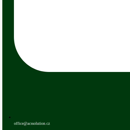
office@acssolution.cz