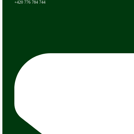
+420 776 784 744